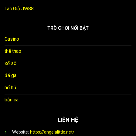
Tác Giả JW88
TRÒ CHƠI NỔI BẬT
Casino
thể thao
xổ số
đá gà
nổ hũ
bắn cá
LIÊN HỆ
Website:
https://angelalittle.net/