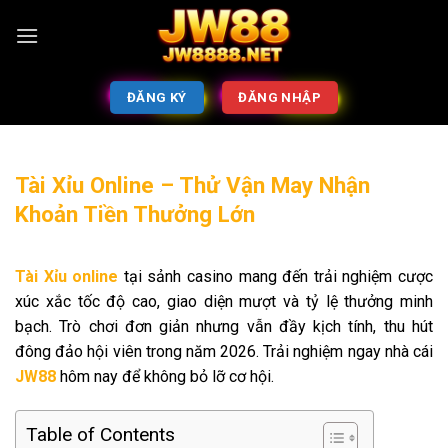
ĐĂNG KÝ
ĐĂNG NHẬP
Tài Xỉu Online – Thử Vận May Nhận
Khoản Tiền Thưởng Lớn
Tài Xỉu online
tại sảnh casino mang đến trải nghiệm cược
xúc xắc tốc độ cao, giao diện mượt và tỷ lệ thưởng minh
bạch. Trò chơi đơn giản nhưng vẫn đầy kịch tính, thu hút
đông đảo hội viên trong năm 2026. Trải nghiệm ngay nhà cái
JW88
hôm nay để không bỏ lỡ cơ hội.
Table of Contents