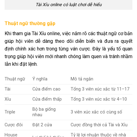
Tài Xỉu online có luật chơi dễ hiểu
Thuật ngữ thường gặp
Khi tham gia
Tài Xỉu online
, việc nắm rõ các thuật ngữ cơ bản
giúp hội viên dễ dàng theo dõi diễn biến và đưa ra quyết
định chính xác hơn trong từng ván cược. Đây là yếu tố quan
trọng giúp hội viên mới nhanh chóng làm quen và tránh nhầm
lẫn khi đặt lệnh.
Thuật ngữ
Ý nghĩa
Mô tả ngắn
Tài
Cửa điểm cao
Tổng 3 viên xúc xắc từ 11–17
Xỉu
Cửa điểm thấp
Tổng 3 viên xúc xắc từ 4–10
Bộ ba giống
Triple
3 viên xúc xắc có cùng số
nhau
Cược đôi
Đặt 2 cửa
Cược đồng thời cả Tài và Xỉu
House
Tỷ lệ lợi nhuận thuộc về nhà