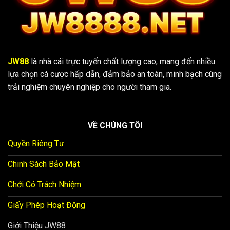
JW88
là nhà cái trực tuyến chất lượng cao, mang đến nhiều
lựa chọn cá cược hấp dẫn, đảm bảo an toàn, minh bạch cùng
trải nghiệm chuyên nghiệp cho người tham gia.
VỀ CHÚNG TÔI
Quyền Riêng Tư
Chinh Sách Bảo Mật
Chới Có Trách Nhiệm
Giấy Phép Hoạt Động
Giới Thiệu JW88