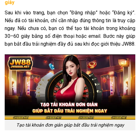
giây
Sau khi vào trang, bạn chọn “Đăng nhập” hoặc “Đăng ký”.
Nếu đã có tài khoản, chỉ cần nhập đúng thông tin là truy cập
ngay. Nếu chưa có, bạn có thể tạo tài khoản trong khoảng
30–60 giây bằng số điện thoại hoặc email. Bước này giúp
bạn bắt đầu trải nghiệm đầy đủ sau khi đọc
giới thiệu JW88
.
Tạo tài khoản đơn giản giúp bắt đầu trải nghiệm ngay