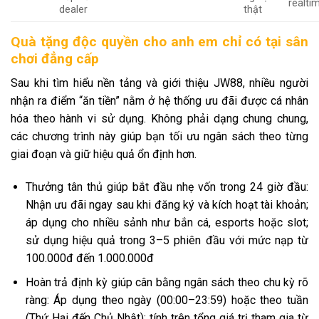
realti
dealer
thật
Quà tặng độc quyền cho anh em chỉ có tại sân
chơi đẳng cấp
Sau khi tìm hiểu nền tảng và
giới thiệu JW88
, nhiều người
nhận ra điểm “ăn tiền” nằm ở hệ thống ưu đãi được cá nhân
hóa theo hành vi sử dụng. Không phải dạng chung chung,
các chương trình này giúp bạn tối ưu ngân sách theo từng
giai đoạn và giữ hiệu quả ổn định hơn.
Thưởng tân thủ giúp bắt đầu nhẹ vốn trong 24 giờ đầu:
Nhận ưu đãi ngay sau khi đăng ký và kích hoạt tài khoản;
áp dụng cho nhiều sảnh như bắn cá, esports hoặc slot;
sử dụng hiệu quả trong 3–5 phiên đầu với mức nạp từ
100.000đ đến 1.000.000đ
Hoàn trả định kỳ giúp cân bằng ngân sách theo chu kỳ rõ
ràng: Áp dụng theo ngày (00:00–23:59) hoặc theo tuần
(Thứ Hai đến Chủ Nhật); tính trên tổng giá trị tham gia từ