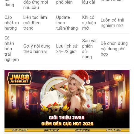
đáp ứng mọi
phổ biến
lâu dài
dạng
nhu cầu
Cập
Liên tục làm
Update
Khi có
Luôn có trải
nhật xu
mới theo
theo
sự kiện
nghiệm mới
hướng
trend
tuần/tháng
mới
Cá
Sau vài
nhân
Dễ chọn đúng
Gợi ý nội dung
Lưu lịch sử
phiên
hóa
nội dung phù
theo hành vi
24–72 giờ
sử
trải
hợp
dụng
nghiệm