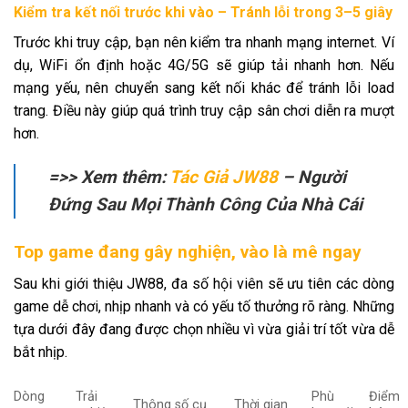
Kiểm tra kết nối trước khi vào – Tránh lỗi trong 3–5 giây
Trước khi truy cập, bạn nên kiểm tra nhanh mạng internet. Ví
dụ, WiFi ổn định hoặc 4G/5G sẽ giúp tải nhanh hơn. Nếu
mạng yếu, nên chuyển sang kết nối khác để tránh lỗi load
trang. Điều này giúp quá trình truy cập sân chơi diễn ra mượt
hơn.
=>> Xem thêm:
Tác Giả JW88
– Người
Đứng Sau Mọi Thành Công Của Nhà Cái
Top game đang gây nghiện, vào là mê ngay
Sau khi
giới thiệu JW88
, đa số hội viên sẽ ưu tiên các dòng
game dễ chơi, nhịp nhanh và có yếu tố thưởng rõ ràng. Những
tựa dưới đây đang được chọn nhiều vì vừa giải trí tốt vừa dễ
bắt nhịp.
Dòng
Trải
Phù
Điểm
Thông số cụ
Thời gian