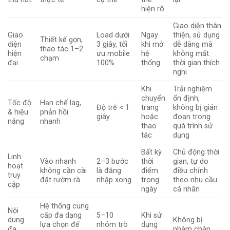
hiện rõ
Giao diện thân
Giao
Load dưới
Ngay
thiện, sử dụng
Thiết kế gọn,
diện
3 giây, tối
khi mở
dễ dàng mà
thao tác 1–2
hiện
ưu mobile
hệ
không mất
chạm
đại
100%
thống
thời gian thích
nghi
Khi
Trải nghiệm
chuyển
ổn định,
Tốc độ
Hạn chế lag,
Độ trễ < 1
trang
không bị gián
& hiệu
phản hồi
giây
hoặc
đoạn trong
năng
nhanh
thao
quá trình sử
tác
dụng
Bất kỳ
Chủ động thời
Linh
Vào nhanh
2–3 bước
thời
gian, tự do
hoạt
không cần cài
là đăng
điểm
điều chỉnh
truy
đặt rườm rà
nhập xong
trong
theo nhu cầu
cập
ngày
cá nhân
Hệ thống cung
Nội
cấp đa dạng
5–10
Khi sử
dung
Không bị
lựa chọn để
nhóm trò
dụng
đa
nhàm chán